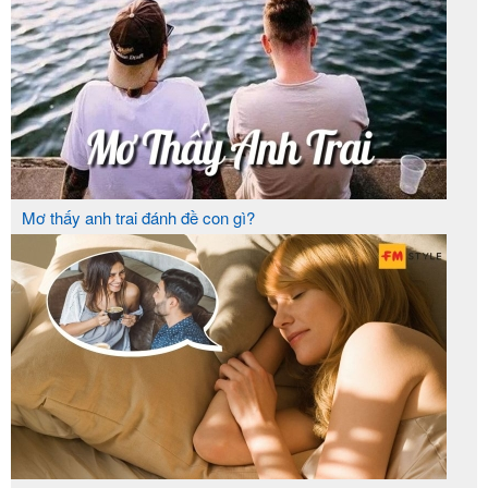
Mơ thấy anh trai đánh đề con gì?