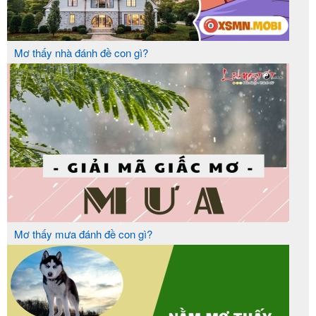
Mơ thấy nhà đánh đề con gì?
Mơ thấy mưa đánh đề con gì?