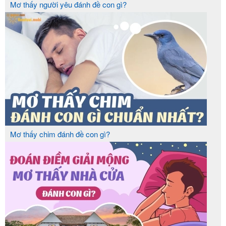
Mơ thấy người yêu đánh đề con gì?
Mơ thấy chim đánh đề con gì?