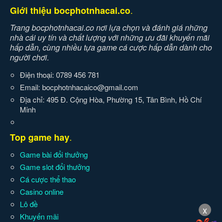
.
Giới thiệu bocphotnhacai.co
Trang bocphotnhacai.co nơi lựa chọn và đánh giá những
nhà cái uy tín và chất lượng với những ưu đãi khuyến mãi
hấp dẫn, cùng nhiều tựa game cá cược hấp dẫn dành cho
người chơi.
Điện thoại: 0789 456 781
Email:
bocphotnhacaico@gmail.com
Địa chỉ: 495 Đ. Cộng Hòa, Phường 15, Tân Bình, Hồ Chí
Minh
.
Top game hay
Game bài đổi thưởng
Game slot đổi thưởng
Cá cược thể thao
Casino online
Lô đề
x
Khuyến mãi