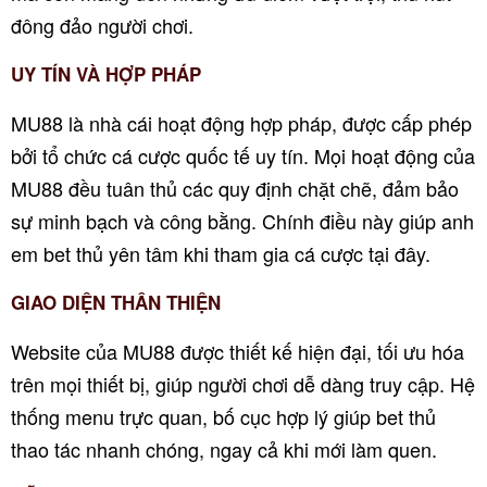
đông đảo người chơi.
UY TÍN VÀ HỢP PHÁP
MU88 là nhà cái hoạt động hợp pháp, được cấp phép
bởi tổ chức cá cược quốc tế uy tín. Mọi hoạt động của
MU88 đều tuân thủ các quy định chặt chẽ, đảm bảo
sự minh bạch và công bằng. Chính điều này giúp anh
em bet thủ yên tâm khi tham gia cá cược tại đây.
GIAO DIỆN THÂN THIỆN
Website của MU88 được thiết kế hiện đại, tối ưu hóa
trên mọi thiết bị, giúp người chơi dễ dàng truy cập. Hệ
thống menu trực quan, bố cục hợp lý giúp bet thủ
thao tác nhanh chóng, ngay cả khi mới làm quen.