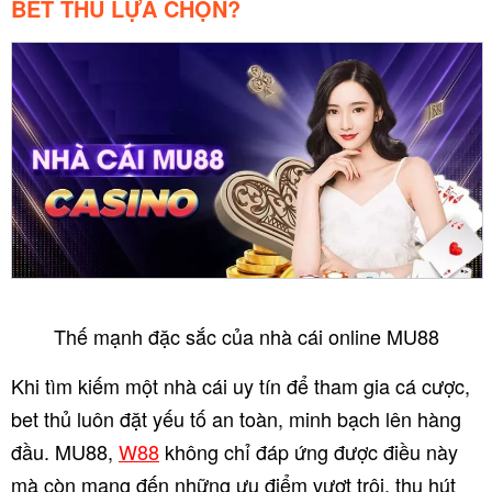
BET THỦ LỰA CHỌN?
Thế mạnh đặc sắc của nhà cái online MU88
Khi tìm kiếm một nhà cái uy tín để tham gia cá cược,
bet thủ luôn đặt yếu tố an toàn, minh bạch lên hàng
đầu. MU88,
W88
không chỉ đáp ứng được điều này
mà còn mang đến những ưu điểm vượt trội, thu hút