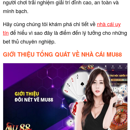
người chơi trải nghiệm giải trí đỉnh cao, an toàn và
minh bạch.
Hãy cùng chúng tôi khám phá chi tiết về
nhà cái uy
tín
để hiểu vì sao đây là điểm đến lý tưởng cho những
bet thủ chuyên nghiệp.
GIỚI THIỆU TỔNG QUÁT VỀ NHÀ CÁI MU88