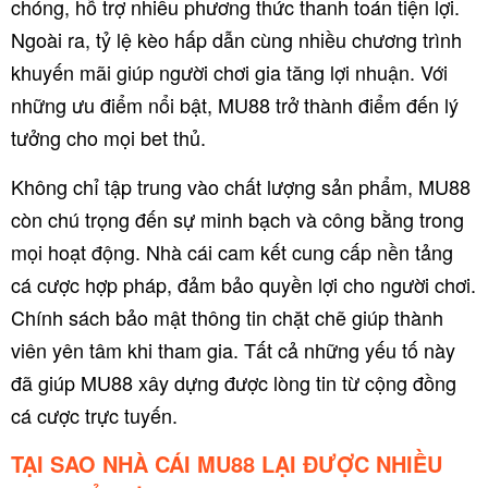
chóng, hỗ trợ nhiều phương thức thanh toán tiện lợi.
Ngoài ra, tỷ lệ kèo hấp dẫn cùng nhiều chương trình
khuyến mãi giúp người chơi gia tăng lợi nhuận. Với
những ưu điểm nổi bật, MU88 trở thành điểm đến lý
tưởng cho mọi bet thủ.
Không chỉ tập trung vào chất lượng sản phẩm, MU88
còn chú trọng đến sự minh bạch và công bằng trong
mọi hoạt động. Nhà cái cam kết cung cấp nền tảng
cá cược hợp pháp, đảm bảo quyền lợi cho người chơi.
Chính sách bảo mật thông tin chặt chẽ giúp thành
viên yên tâm khi tham gia. Tất cả những yếu tố này
đã giúp MU88 xây dựng được lòng tin từ cộng đồng
cá cược trực tuyến.
TẠI SAO NHÀ CÁI MU88 LẠI ĐƯỢC NHIỀU