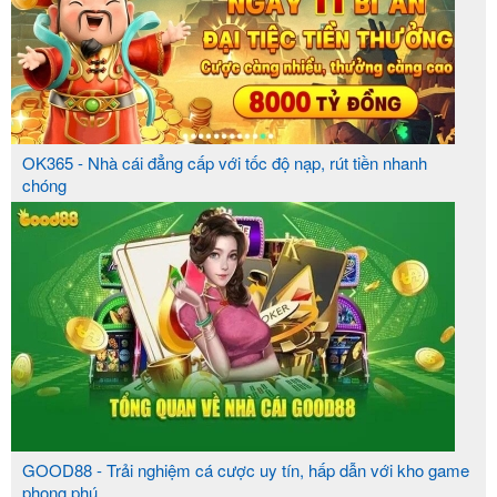
OK365 - Nhà cái đẳng cấp với tốc độ nạp, rút tiền nhanh
chóng
GOOD88 - Trải nghiệm cá cược uy tín, hấp dẫn với kho game
phong phú